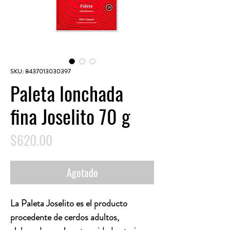
SKU: 8437013030397
Paleta lonchada
fina Joselito 70 g
Precio
$620.00
Agotado
La Paleta Joselito es el producto
procedente de cerdos adultos,