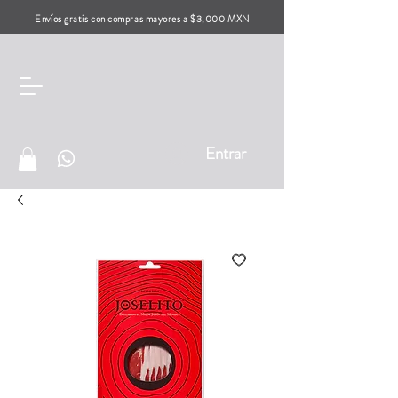
Envíos gratis con compras mayores a $3,000 MXN
Entrar