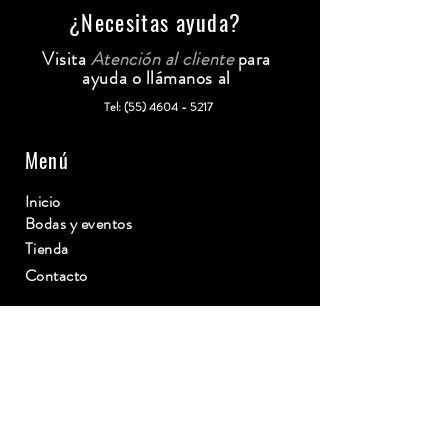
¿Necesitas ayuda?
Visita
Atención al cliente
para
ayuda o llámanos al
Tel:
(55) 4604 - 5217
Menú
Inicio
Bodas y eventos
Tienda
Contacto
Categorías
Joselito
7 hermanos
Más vendidos