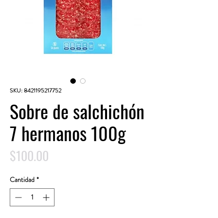
SKU: 8421195217752
Sobre de salchichón
7 hermanos 100g
Precio
$100.00
Cantidad
*