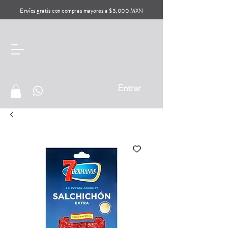
Envíos gratis con compras mayores a $3,000 MXN
Entrar